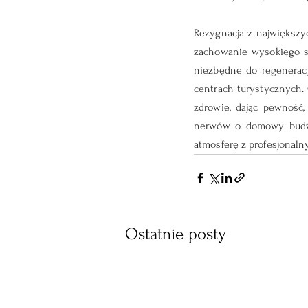
Rezygnacja z największyc
zachowanie wysokiego s
niezbędne do regeneracji
centrach turystycznych.
zdrowie, dając pewność,
nerwów o domowy budże
atmosferę z profesjonal
Ostatnie posty