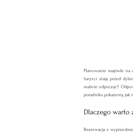
Planowanie majówki na o
turyści stają przed dyle
realnie odpocząć? Odpowi
poradniku pokażemy, jak 
Dlaczego warto 
Rezerwacja z wyprzedzeni