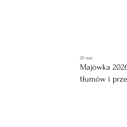
20 maj
Majówka 2026
tłumów i prz