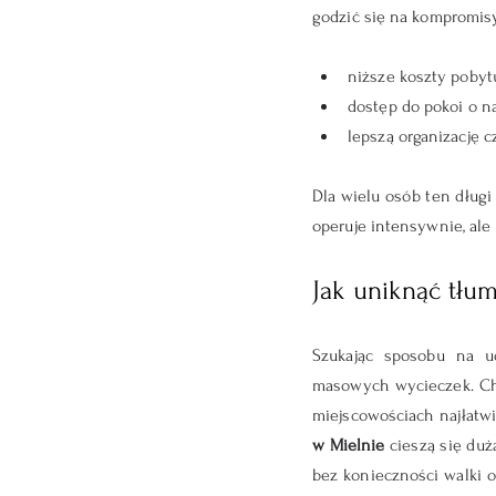
godzić się na kompromisy
niższe koszty pobyt
dostęp do pokoi o n
lepszą organizację 
Dla wielu osób ten długi
operuje intensywnie, ale
Jak uniknąć tłu
Szukając sposobu na ud
masowych wycieczek. Choć
miejscowościach najłatwi
w Mielnie
 cieszą się duż
bez konieczności walki o