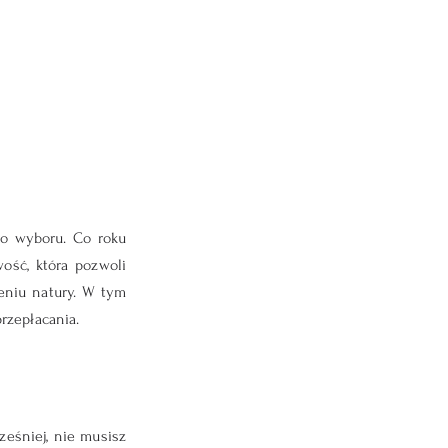
o wyboru. Co roku 
ość, która pozwoli 
eniu natury. W tym 
rzepłacania.
eśniej, nie musisz 