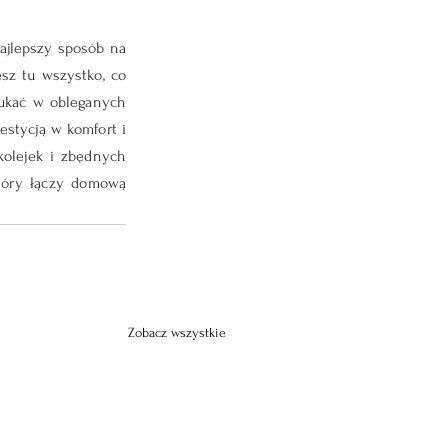
ajlepszy sposób na 
z tu wszystko, co 
zukać w obleganych 
stycją w komfort i 
kolejek i zbędnych 
óry łączy domową 
Zobacz wszystkie