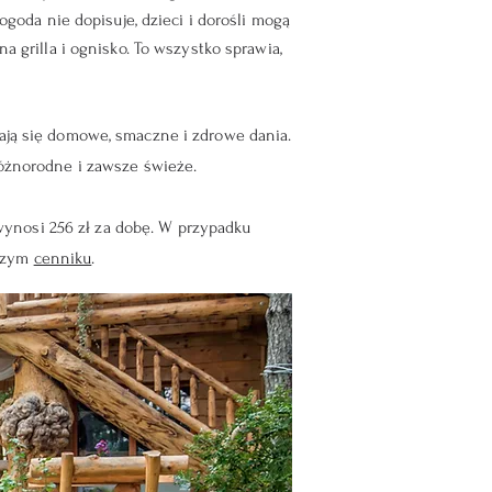
ogoda nie dopisuje, dzieci i dorośli mogą
a grilla i ognisko. To wszystko sprawia,
dają się domowe, smaczne i zdrowe dania.
 różnorodne i zawsze świeże.
ynosi 256 zł za dobę. W przypadku
aszym
cenniku
.