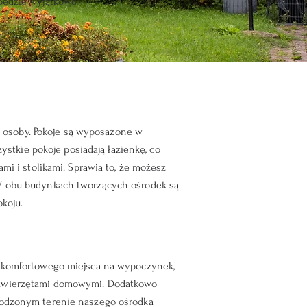
będzie wyjątkowo
 osoby. Pokoje są wyposażone w
zystkie pokoje posiadają łazienkę, co
ami i stolikami. Sprawia to, że możesz
. W obu budynkach tworzących ośrodek są
koju.
 i komfortowego miejsca na wypoczynek,
i zwierzętami domowymi. Dodatkowo
ogrodzonym terenie naszego ośrodka