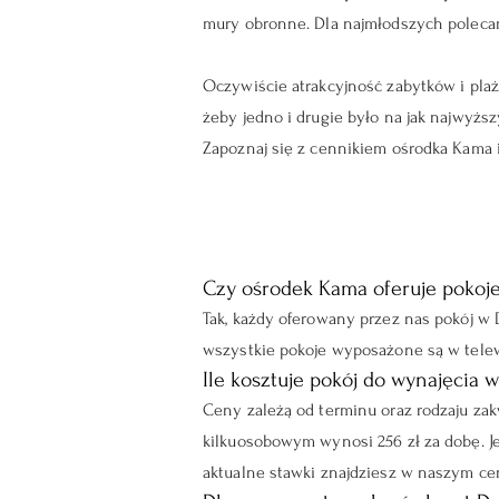
mury obronne. Dla najmłodszych polecamy
Oczywiście atrakcyjność zabytków i pla
żeby jedno i drugie było na jak najwy
Zapoznaj się z cennikiem ośrodka Kama 
Czy ośrodek Kama oferuje pokoje
Tak, każdy oferowany przez nas pokój w 
wszystkie pokoje wyposażone są w telewi
Ile kosztuje pokój do wynajęcia 
Ceny zależą od terminu oraz rodzaju za
kilkuosobowym wynosi 256 zł za dobę. Je
aktualne stawki znajdziesz w naszym cen