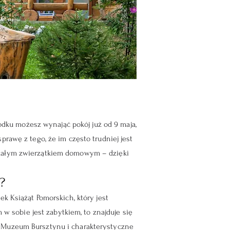
ku możesz wynająć pokój już od 9 maja,
rawę z tego, że im często trudniej jest
 małym zwierzątkiem domowym – dzięki
?
k Książąt Pomorskich, który jest
sobie jest zabytkiem, to znajduje się
, Muzeum Bursztynu i charakterystyczne