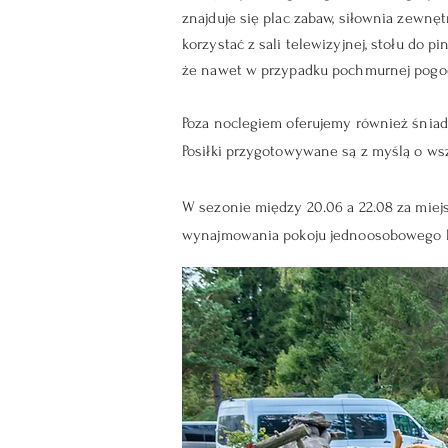
znajduje się plac zabaw, siłownia zewnętr
korzystać z sali telewizyjnej, stołu do 
że nawet w przypadku pochmurnej pogody
Poza noclegiem oferujemy również śniada
Posiłki przygotowywane są z myślą o wsz
W sezonie między 20.06 a 22.08 za miej
wynajmowania pokoju jednoosobowego lu