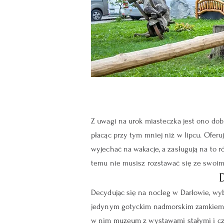
Z uwagi na urok miasteczka jest ono d
płacąc przy tym mniej niż w lipcu. Ofer
wyjechać na wakacje, a zasługują na to
temu nie musisz rozstawać się ze swoim 
Decydując się na nocleg w Darłowie, wyb
jedynym gotyckim nadmorskim zamkiem w 
w nim muzeum z wystawami stałymi i cza