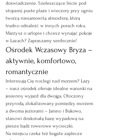
doświadczenie. Szeleszczące liście pod 
stopami, puste plaże i wieczory przy ogniu 
tworzą niesamowitą atmosferę, którą 
trudno odnaleźć w innych porach roku. 
Marzysz o urlopie i chcesz wynająć pokoje 
w Łazach? Zapraszamy serdecznie!
Ośrodek Wczasowy Bryza – 
aktywnie, komfortowo, 
romantycznie
Interesują Cię noclegi nad morzem? Łazy 
– nasz ośrodek oferuje idealne warunki na 
jesienny wyjazd dla dwojga. Otoczony 
przyrodą, zlokalizowany pomiędzy morzem 
a dwoma jeziorami – Jamno i Bukowo, 
stanowi doskonałą bazę wypadową na 
piesze bądź rowerowe wycieczki.
Na miejscu czeka też bogate zaplecze 