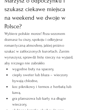
Marzysz o odpoczynku i 
szukasz ciekawe miejsca 
na weekend we dwoje w 
Polsce?
Wybierz polskie morze! Poza sezonem 
doznasz tu ciszy, spokoju i odkryjesz 
romantyczną atmosferę, jakiej próżno 
szukać w zatłoczonych kurortach. Zanim 
wyruszysz, sprawdź listę rzeczy na wyjazd, 
aby niczego nie zabrakło:
wygodne buty na spacery,
ciepły sweter lub bluza – wieczory 
bywają chłodne,
koc piknikowy i termos z herbatą lub 
kawą,
gra planszowa lub karty na długie 
wieczory,