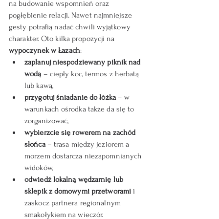
na budowanie wspomnień oraz 
pogłębienie relacji. Nawet najmniejsze 
gesty potrafią nadać chwili wyjątkowy 
charakter. Oto kilka propozycji na 
wypoczynek w Łazach
:
zaplanuj niespodziewany piknik nad 
wodą
 – ciepły koc, termos z herbatą 
lub kawą,
przygotuj śniadanie do łóżka
 – w 
warunkach ośrodka także da się to 
zorganizować,
wybierzcie się rowerem na zachód 
słońca
 – trasa między jeziorem a 
morzem dostarcza niezapomnianych 
widoków,
odwiedź lokalną wędzarnię lub 
sklepik z domowymi przetworami
 i 
zaskocz partnera regionalnym 
smakołykiem na wieczór.