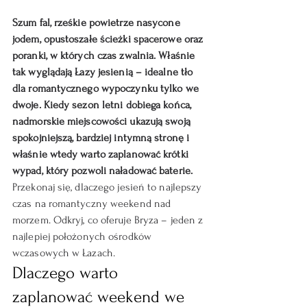
Szum fal, rześkie powietrze nasycone 
jodem, opustoszałe ścieżki spacerowe oraz 
poranki, w których czas zwalnia. Właśnie 
tak wyglądają Łazy jesienią – idealne tło 
dla romantycznego wypoczynku tylko we 
dwoje. Kiedy sezon letni dobiega końca, 
nadmorskie miejscowości ukazują swoją 
spokojniejszą, bardziej intymną stronę i 
właśnie wtedy warto zaplanować krótki 
wypad, który pozwoli naładować baterie.
Przekonaj się, dlaczego jesień to najlepszy 
czas na romantyczny weekend nad 
morzem. Odkryj, co oferuje Bryza – jeden z 
najlepiej położonych ośrodków 
wczasowych w Łazach.
Dlaczego warto 
zaplanować weekend we 