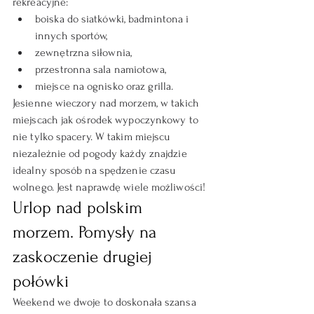
rekreacyjne:
boiska do siatkówki, badmintona i 
innych sportów,
zewnętrzna siłownia,
przestronna sala namiotowa,
miejsce na ognisko oraz grilla.
Jesienne wieczory nad morzem, w takich 
miejscach jak ośrodek wypoczynkowy to 
nie tylko spacery. W takim miejscu 
niezależnie od pogody każdy znajdzie 
idealny sposób na spędzenie czasu 
wolnego. Jest naprawdę wiele możliwości!
Urlop nad polskim 
morzem. Pomysły na 
zaskoczenie drugiej 
połówki
Weekend we dwoje to doskonała szansa 