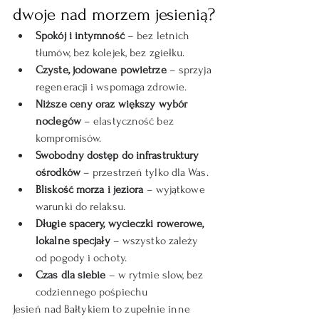
dwoje nad morzem jesienią?
Spokój i intymność
 – bez letnich 
tłumów, bez kolejek, bez zgiełku.
Czyste, jodowane powietrze
 – sprzyja 
regeneracji i wspomaga zdrowie.
Niższe ceny oraz większy wybór 
noclegów
 – elastyczność bez 
kompromisów.
Swobodny dostęp do infrastruktury 
ośrodków
 – przestrzeń tylko dla Was.
Bliskość morza i jeziora
 – wyjątkowe 
warunki do relaksu.
Długie spacery, wycieczki rowerowe, 
lokalne specjały
 – wszystko zależy 
od pogody i ochoty.
Czas dla siebie
 – w rytmie slow, bez 
codziennego pośpiechu
Jesień nad Bałtykiem to zupełnie inne 