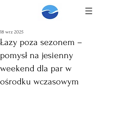
18 wrz 2025
Łazy poza sezonem –
pomysł na jesienny
weekend dla par w
ośrodku wczasowym